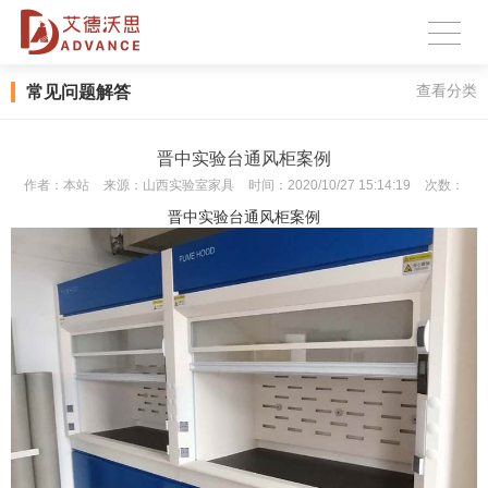
常见问题解答
查看分类
晋中实验台通风柜案例
作者：
本站
来源：
山西实验室家具
时间：
2020/10/27 15:14:19
次数：
晋中实验台
通风柜案例