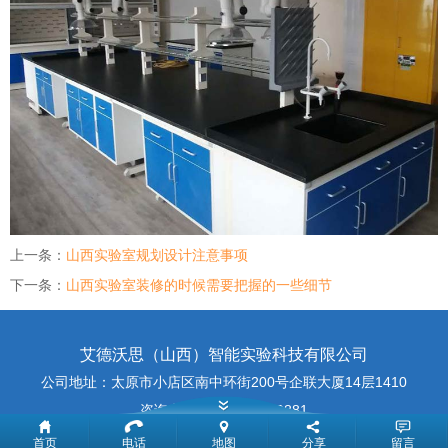
上一条：
山西实验室规划设计注意事项
下一条：
山西实验室装修的时候需要把握的一些细节
艾德沃思（山西）智能实验科技有限公司
公司地址：太原市小店区南中环街200号企联大厦14层1410
咨询电话：188-3519-9881
首页
电话
地图
分享
留言