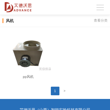
风机
查看分类
pp风机
>
1
艾德沃思（山西）智能实验科技有限公司